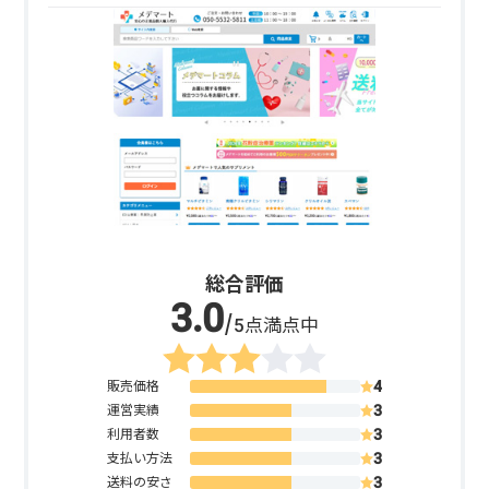
総合評価
/5点満点中
販売価格
運営実績
利用者数
支払い方法
送料の安さ