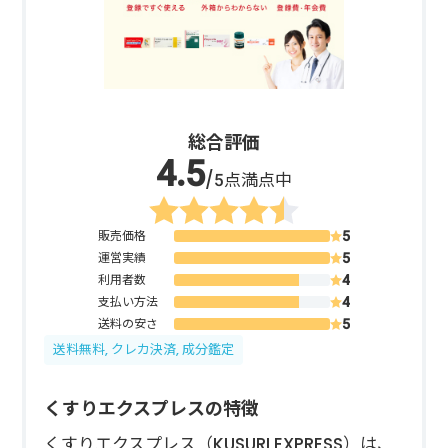
総合評価
/5点満点中
販売価格
運営実績
利用者数
支払い方法
送料の安さ
送料無料, クレカ決済, 成分鑑定
くすりエクスプレスの特徴
くすりエクスプレス（KUSURI EXPRESS）は、