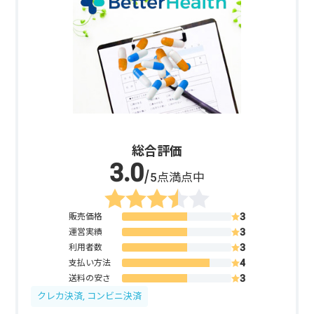
総合評価
/5点満点中
販売価格
運営実績
利用者数
支払い方法
送料の安さ
クレカ決済, コンビニ決済