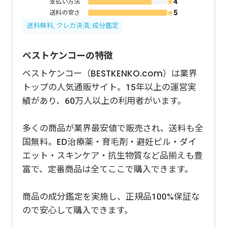
支払い方法
送料の安さ
送料無料, クレカ決済, 成分鑑定
ベストケンコーの特徴
ベストケンコー（BESTKENKO.com）は業界
トップの人気通販サイト。15年以上の運営実
績があり、60万人以上の利用者がいます。
多くの商品が業界最安値で販売され、送料も全
国無料。ED治療薬・育毛剤・避妊ピル・ダイ
エット・スキンケア・抗生物質など品揃えも豊
富で、定番商品は全てここで購入できます。
商品の成分鑑定を実施し、正規品100%保証な
ので安心して購入できます。